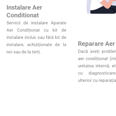
Instalare Aer
Conditionat
Servicii de instalare Aparate
Aer Condiționat cu kit de
instalare inclus sau fără kit de
Reparare Aer
instalare, achiziționate de la
Dacă aveți proble
noi sau de la terți.
aer condiționat (mi
unitatea internă, e
cu diagnosticar
ulterior cu reparația