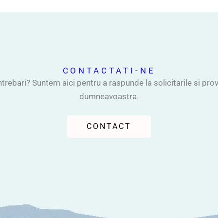
CONTACTATI-NE
ntrebari? Suntem aici pentru a raspunde la solicitarile si pro
dumneavoastra.
CONTACT