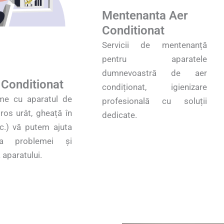
Mentenanta Aer
Conditionat
Servicii de mentenanță
pentru aparatele
dumnevoastră de aer
 Conditionat
condiționat, igienizare
me cu aparatul de
profesională cu soluții
ros urât, gheață în
dedicate.
tc.) vă putem ajuta
ea problemei și
 aparatului.