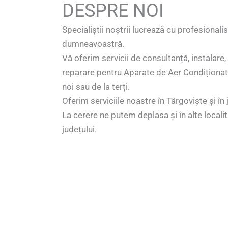
DESPRE NOI
Specialiștii noștrii lucrează cu profesional
dumneavoastră.
Vă oferim servicii de consultanță, instalare
reparare pentru Aparate de Aer Condiționat,
noi sau de la terți.
Oferim serviciile noastre în Târgoviște și î
La cerere ne putem deplasa și în alte localit
județului.