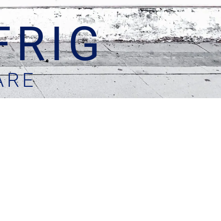
FRIG
ARE