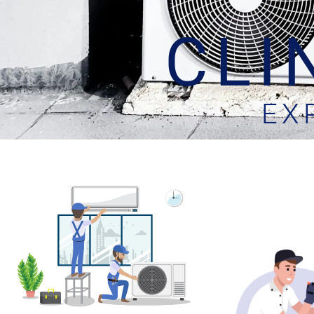
CLI
EX