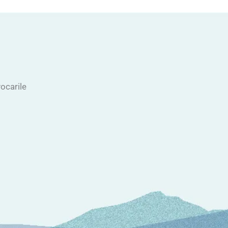
vocarile