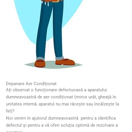
Depanare Aer Condiționat
Ați observat o funcționare defectuoasă a aparatului
dumneavoastră de aer condiționat (miros urât, gheață în
unitatea internă, aparatul nu mai răcește sau încălzește la
fel)?
Noi venim în ajutorul dumneavoastră pentru a identifica
defectul și pentru a vă oferi soluția optimă de rezolvare a