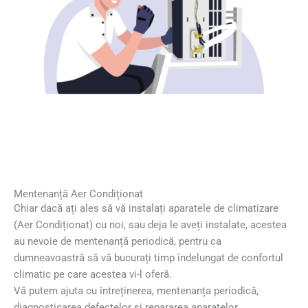
Mentenanță Aer Condiționat
Chiar dacă ați ales să vă instalați aparatele de climatizare
(Aer Condiționat) cu noi, sau deja le aveți instalate, acestea
au nevoie de mentenanță periodică, pentru ca
dumneavoastră să vă bucurați timp îndelungat de confortul
climatic pe care acestea vi-l oferă.
Vă putem ajuta cu întreținerea, mentenanța periodică,
diagnosticarea defectelor și repararea aparatelor