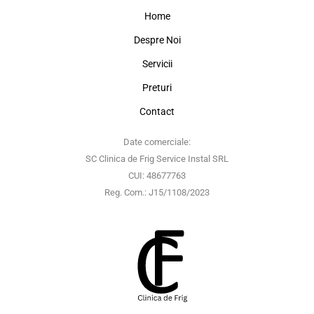
Home
Despre Noi
Servicii
Preturi
Contact
Date comerciale:
SC Clinica de Frig Service Instal SRL
CUI: 48677763
Reg. Com.: J15/1108/2023