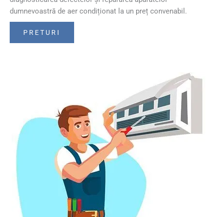
dumnevoastră de aer condiționat la un preț convenabil.
PRETURI